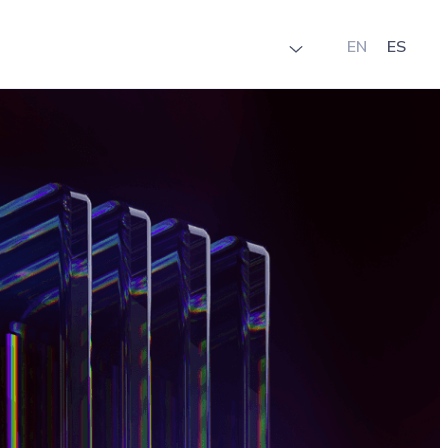
EN
ES