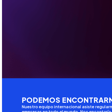
PODEMOS ENCONTRARN
Nuestro equipo internacional asiste regula
empresas en todo el mundo. Nos encantaría