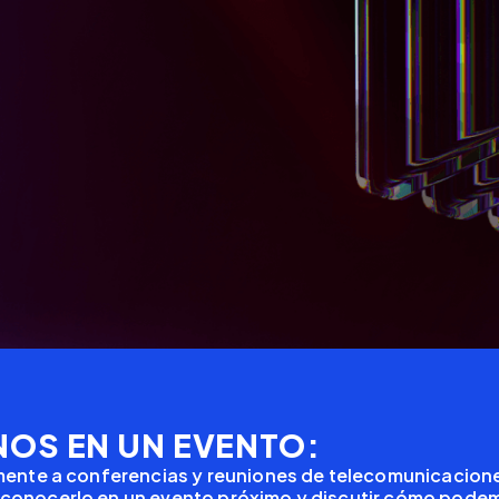
OS EN UN EVENTO:
rmente a conferencias y reuniones de telecomunicacion
 conocerlo en un evento próximo y discutir cómo pode